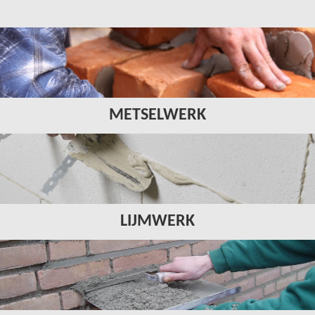
METSELWERK
LIJMWERK