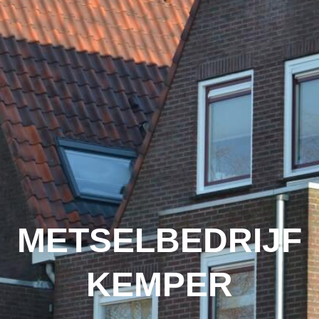
METSELBEDRIJF
KEMPER