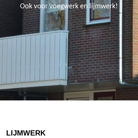
Ook voor voegwerk en lijmwerk!
LIJMWERK